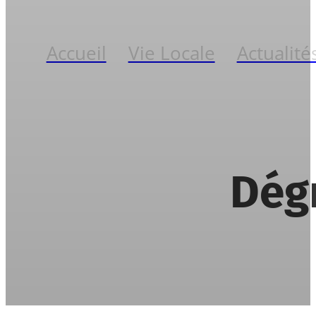
Accueil
Vie Locale
Actualité
Dégr