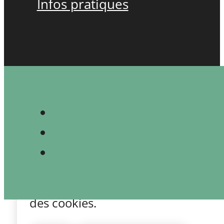
Infos pratiques
Nous utilisons des cookies pour vou
expérience sur notre site. Si vous c
dernier, nous considérerons que vou
des cookies.