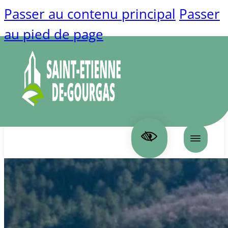
Passer au contenu principal
Passer
au pied de page