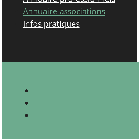
Annuaire associations
Infos pratiques
Nous utilisons des cookies pour vou
expérience sur notre site. Si vous c
dernier, nous considérerons que vou