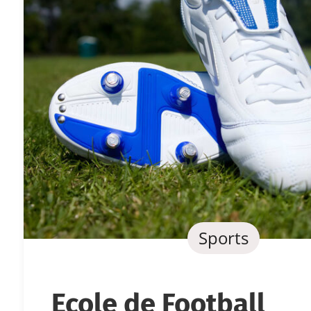
Sports
Ecole de Football